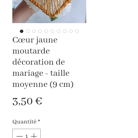
Cœur jaune
moutarde
décoration de
mariage - taille
moyenne (9 cm)
Prix
3,50 €
Quantité
*