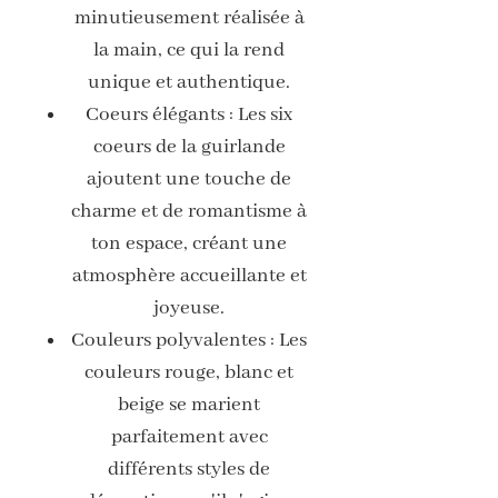
minutieusement réalisée à
la main, ce qui la rend
unique et authentique.
Coeurs élégants : Les six
coeurs de la guirlande
ajoutent une touche de
charme et de romantisme à
ton espace, créant une
atmosphère accueillante et
joyeuse.
Couleurs polyvalentes : Les
couleurs rouge, blanc et
beige se marient
parfaitement avec
différents styles de