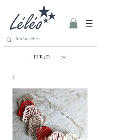
EUR (€)