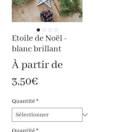
Etoile de Noël -
blanc brillant
À partir de
Prix
3,50€
promotionnel
Quantité
*
Quantité
*