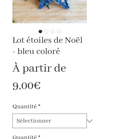
Lot étoiles de Noël
- bleu coloré
À partir de
Prix
9,00€
promotionnel
Quantité
*
Quantité
*