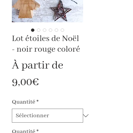
Lot étoiles de Noël
- noir rouge coloré
À partir de
Prix
9,00€
promotionnel
Quantité
*
Quantité
*