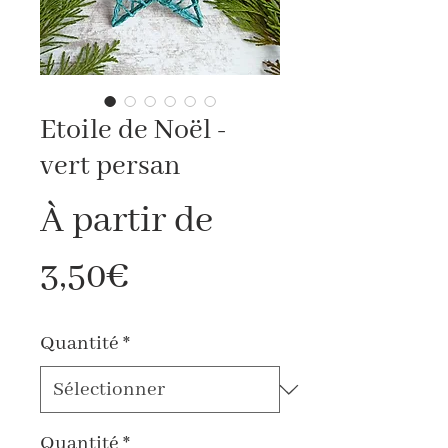
Etoile de Noël -
vert persan
À partir de
Prix
3,50€
promotionnel
Quantité
*
Quantité
*