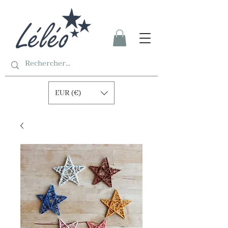
EUR (€)