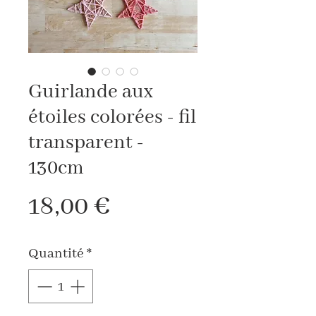
Guirlande aux
étoiles colorées - fil
transparent -
130cm
Prix
18,00 €
Quantité
*