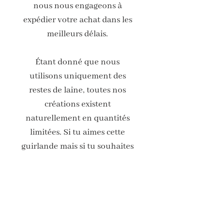
nous nous engageons à
expédier votre achat dans les
meilleurs délais.
Étant donné que nous
utilisons uniquement des
restes de laine, toutes nos
créations existent
naturellement en quantités
limitées. Si tu aimes cette
guirlande mais si tu souhaites
d'autres couleurs, n'hésite pas
à nous contacter. Nous serions
ravis de discuter de tes
préférences.