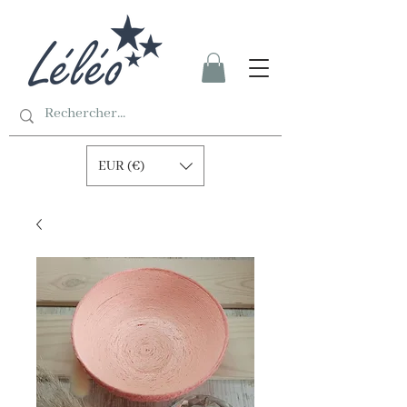
EUR (€)