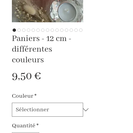
Paniers - 12 cm -
différentes
couleurs
Prix
9,50 €
Couleur
*
Quantité
*