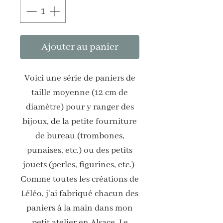
Ajouter au panier
Voici une série de paniers de
taille moyenne (12 cm de
diamètre) pour y ranger des
bijoux, de la petite fourniture
de bureau (trombones,
punaises, etc.) ou des petits
jouets (perles, figurines, etc.)
Comme toutes les créations de
Léléo, j'ai fabriqué chacun des
paniers à la main dans mon
petit atelier en Alsace. Le