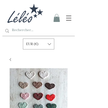
EUR (€)