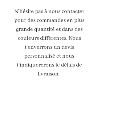
N'hésite pas à nous contacter
pour des commandes en plus
grande quantité et dans des
couleurs différentes. Nous
t'enverrons un devis
personnalisé et nous
t'indiquererons le délais de
livraison.
Livraison offerte à partir de 15 euros
(vers la France)