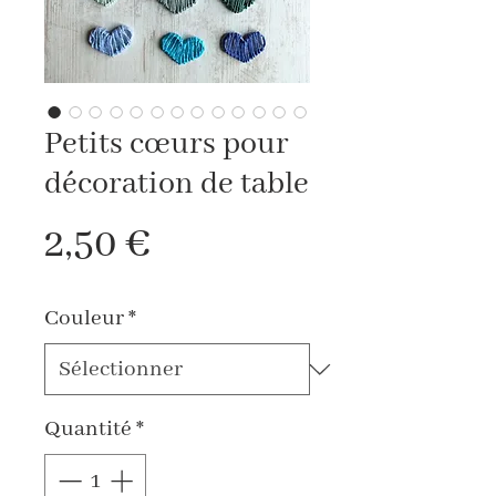
Petits cœurs pour
décoration de table
Prix
2,50 €
Couleur
*
Quantité
*